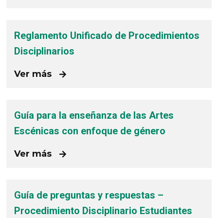
Reglamento Unificado de Procedimientos
Disciplinarios
Ver más
Guía para la enseñanza de las Artes
Escénicas con enfoque de género
Ver más
Guía de preguntas y respuestas –
Procedimiento Disciplinario Estudiantes