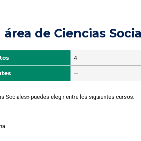
 área de Ciencias Socia
tos
4
ntes
—
as Sociales» puedes elegir entre los siguientes cursos:
na