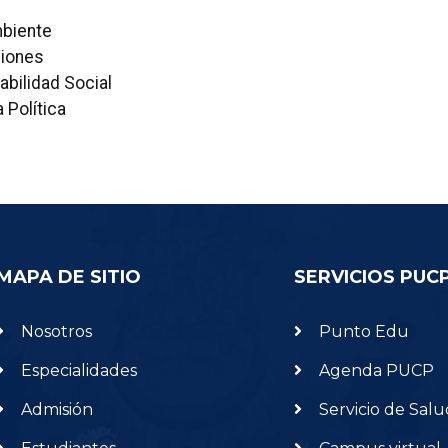
biente
ciones
bilidad Social
 Política
MAPA DE SITIO
SERVICIOS PUC
Nosotros
Punto Edu
Especialidades
Agenda PUCP
Admisión
Servicio de Salu