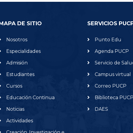
MAPA DE SITIO
SERVICIOS PUC
Nosotros
Punto Edu
Especialidades
Agenda PUCP
Admisión
Servicio de Salu
Estudiantes
Campus virtual
Cursos
Correo PUCP
Educación Continua
Biblioteca PUC
Noticias
DAES
Actividades
Creación, Investigación e