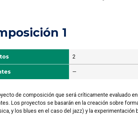
mposición 1
tos
2
ntes
—
oyecto de composición que será críticamente evaluado en 
antes. Los proyectos se basarán en la creación sobre form
sica, y los blues en el caso del jazz) y la experimentació