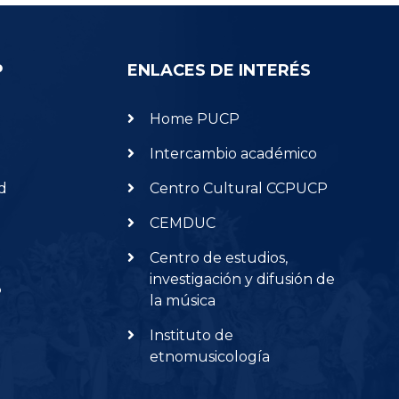
P
ENLACES DE INTERÉS
Home PUCP
Intercambio académico
d
Centro Cultural CCPUCP
CEMDUC
Centro de estudios,
investigación y difusión de
P
la música
Instituto de
etnomusicología