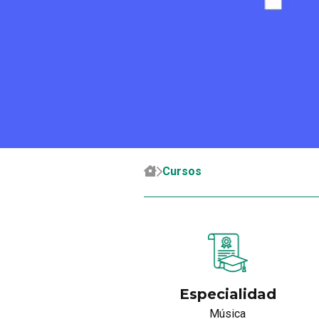
Cursos
Especialidad
Música