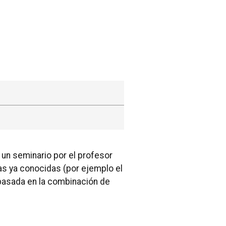
un seminario por el profesor
as ya conocidas (por ejemplo el
n basada en la combinación de