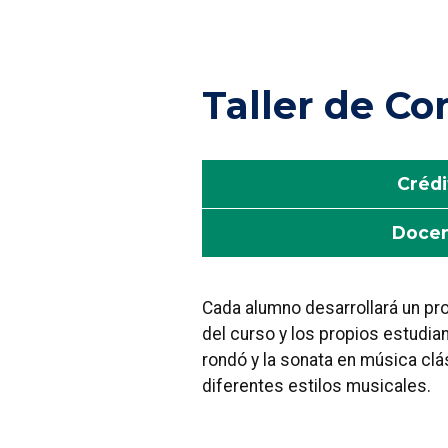
Taller de Co
Crédi
Doce
Cada alumno desarrollará un pr
del curso y los propios estudi
rondó y la sonata en música clá
diferentes estilos musicales.