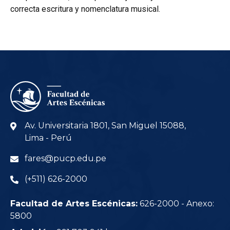
correcta escritura y nomenclatura musical.
Av. Universitaria 1801, San Miguel 15088,
Lima - Perú
fares@pucp.edu.pe
(+511) 626-2000
Facultad de Artes Escénicas:
626-2000 - Anexo:
5800