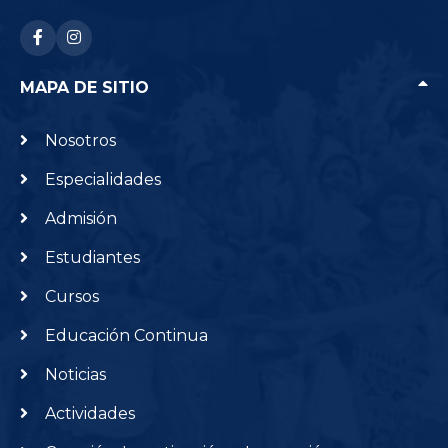
RRSS: facebook-f
RRSS: instagram
MAPA DE SITIO
Nosotros
Especialidades
Admisión
Estudiantes
Cursos
Educación Continua
Noticias
Actividades