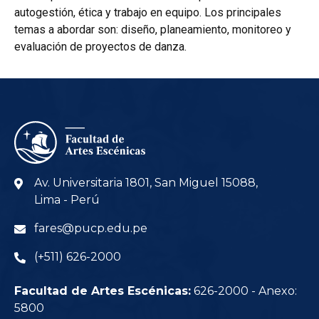
autogestión, ética y trabajo en equipo. Los principales
temas a abordar son: diseño, planeamiento, monitoreo y
evaluación de proyectos de danza.
Av. Universitaria 1801, San Miguel 15088,
Lima - Perú
fares@pucp.edu.pe
(+511) 626-2000
Facultad de Artes Escénicas:
626-2000 - Anexo:
5800