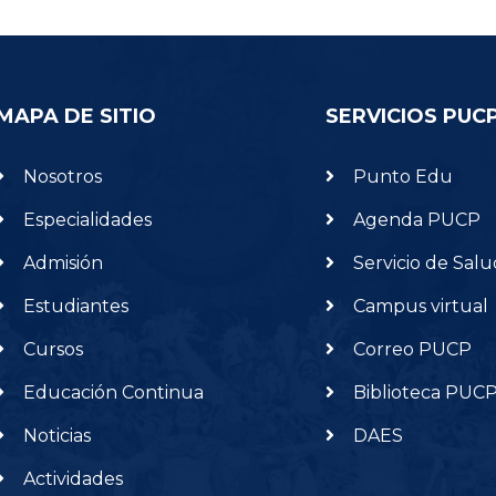
MAPA DE SITIO
SERVICIOS PUC
Nosotros
Punto Edu
Especialidades
Agenda PUCP
Admisión
Servicio de Salu
Estudiantes
Campus virtual
Cursos
Correo PUCP
Educación Continua
Biblioteca PUC
Noticias
DAES
Actividades