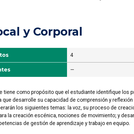
cal y Corporal
tos
4
ntes
—
e tiene como propósito que el estudiante identifique los p
ra que desarrolle su capacidad de comprensión y reflexión
erarán los siguientes temas: la voz, su proceso de creaci
para la creación escénica, nociones de movimiento; y desar
petencias de gestión de aprendizaje y trabajo en equipo.