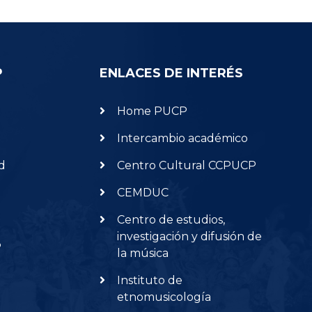
P
ENLACES DE INTERÉS
Home PUCP
Intercambio académico
d
Centro Cultural CCPUCP
CEMDUC
Centro de estudios,
investigación y difusión de
P
la música
Instituto de
etnomusicología