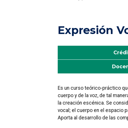
Expresión Vo
Crédi
Doce
Es un curso teórico-práctico qu
cuerpo y de la voz, de tal mane
la creación escénica. Se consid
vocal; el cuerpo en el espacio 
Aporta al desarrollo de las com